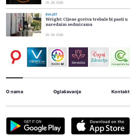
05. 08. 2026.
SVIJET
Wright: Cijene goriva trebale bi pasti u
narednim sedmicama
05. 08. 2026.
O nama
Oglašavanje
Kontakt