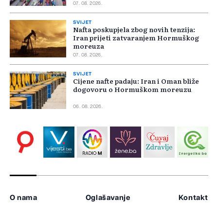
07. 08. 2026.
SVIJET
Nafta poskupjela zbog novih tenzija:
Iran prijeti zatvaranjem Hormuškog
moreuza
07. 08. 2026.
SVIJET
Cijene nafte padaju: Iran i Oman bliže
dogovoru o Hormuškom moreuzu
06. 08. 2026.
O nama
Oglašavanje
Kontakt