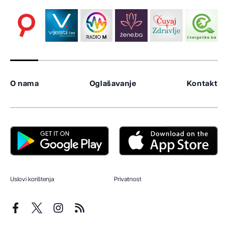
O nama
Oglašavanje
Kontakt
Uslovi korištenja
Privatnost