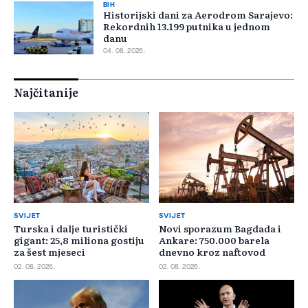
BIH
Historijski dani za Aerodrom Sarajevo:
Rekordnih 13.199 putnika u jednom
danu
04. 08. 2026.
Najčitanije
SVIJET
SVIJET
Turska i dalje turistički
Novi sporazum Bagdada i
gigant: 25,8 miliona gostiju
Ankare: 750.000 barela
za šest mjeseci
dnevno kroz naftovod
02. 08. 2026.
02. 08. 2026.