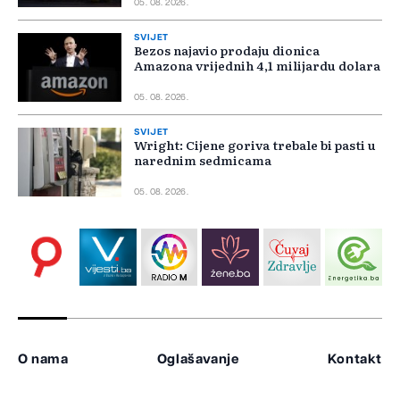
05. 08. 2026.
SVIJET
Bezos najavio prodaju dionica
Amazona vrijednih 4,1 milijardu dolara
05. 08. 2026.
SVIJET
Wright: Cijene goriva trebale bi pasti u
narednim sedmicama
05. 08. 2026.
O nama
Oglašavanje
Kontakt