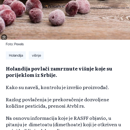
Foto: Pexels
Holandija
višnje
Holandija povlači zamrznute višnje koje su
porijeklom iz Srbije.
Kako su naveli, kontrolu je izvršio proizvođač.
Razlog povlačenja je prekoračenje dozvoljene
količine pesticida, prenosi Atvbl rs.
Na osnovu informacija koje je RASFF objavio, u
pitanju je dimetoatu (dimethoate) koji je otkriven u