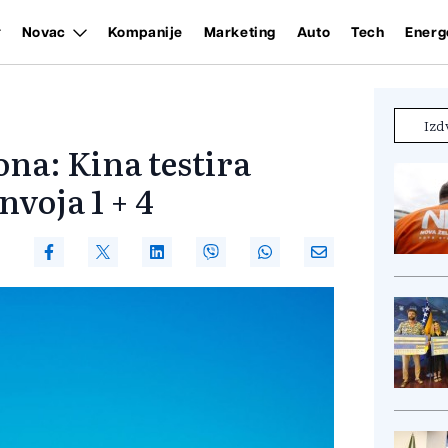
Novac
Kompanije
Marketing
Auto
Tech
Energ
Izd
na: Kina testira
voja 1 + 4