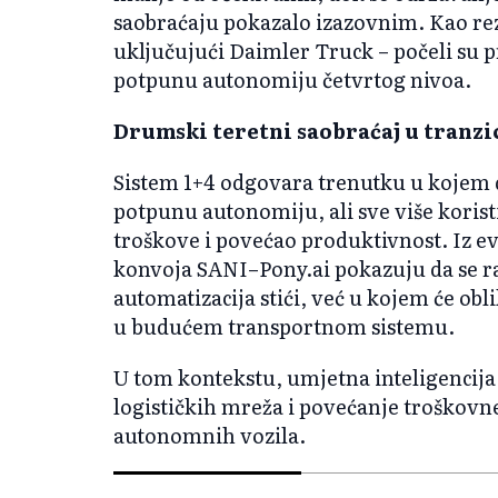
saobraćaju pokazalo izazovnim. Kao rez
uključujući Daimler Truck – počeli su 
potpunu autonomiju četvrtog nivoa.
Drumski teretni saobraćaj u tranzic
Sistem 1+4 odgovara trenutku u kojem 
potpunu autonomiju, ali sve više korist
troškove i povećao produktivnost. Iz e
konvoja SANI–Pony.ai pokazuju da se ra
automatizacija stići, već u kojem će obl
u budućem transportnom sistemu.
U tom kontekstu, umjetna inteligencija 
logističkih mreža i povećanje troškovne
autonomnih vozila.