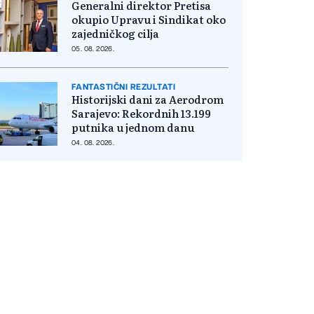
Generalni direktor Pretisa
okupio Upravu i Sindikat oko
zajedničkog cilja
05. 08. 2026.
FANTASTIČNI REZULTATI
Historijski dani za Aerodrom
Sarajevo: Rekordnih 13.199
putnika u jednom danu
04. 08. 2026.