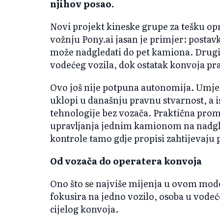
njihov posao.
Novi projekt kineske grupe za tešku o
vožnju Pony.ai jasan je primjer: postavk
može nadgledati do pet kamiona. Drugi
vodećeg vozila, dok ostatak konvoja p
Ovo još nije potpuna autonomija. Umjest
uklopi u današnju pravnu stvarnost, a 
tehnologije bez vozača. Praktična prom
upravljanja jednim kamionom na nadgl
kontrole tamo gdje propisi zahtijevaju 
Od vozača do operatera konvoja
Ono što se najviše mijenja u ovom mode
fokusira na jedno vozilo, osoba u vo
cijelog konvoja.