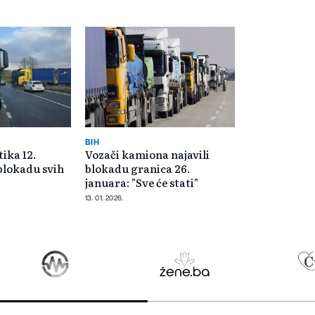
BIH
tika 12.
Vozači kamiona najavili
blokadu svih
blokadu granica 26.
januara: "Sve će stati"
13. 01. 2026.