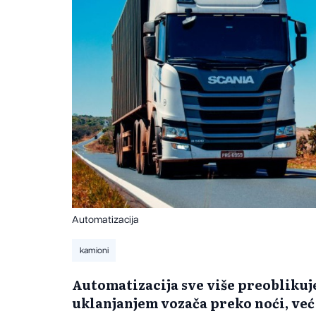
Automatizacija
kamioni
Automatizacija sve više preoblikuje
uklanjanjem vozača preko noći, već