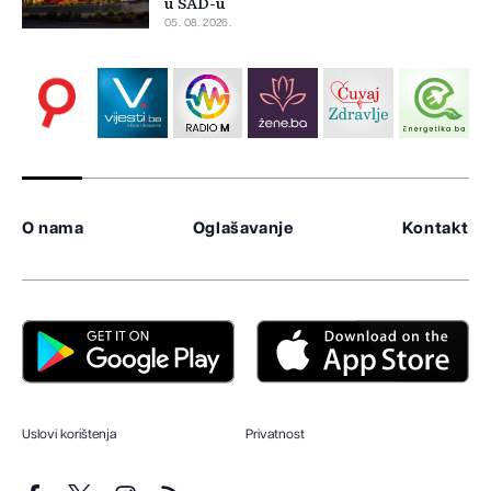
u SAD-u
05. 08. 2026.
O nama
Oglašavanje
Kontakt
Uslovi korištenja
Privatnost