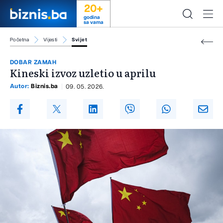
20+
godina
sa vama
Početna
Vijesti
Svijet
DOBAR ZAMAH
Kineski izvoz uzletio u aprilu
Autor:
Biznis.ba
09. 05. 2026.