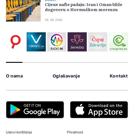
SVIJET
Cijene nafte padaju: Iran i Oman bliže
dogovoru o Hormuškom moreuzu
06. 08. 2026.
O nama
Oglašavanje
Kontakt
Uslovi korištenja
Privatnost