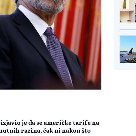
zjavio je da se američke tarife na
nutnih razina, čak ni nakon što