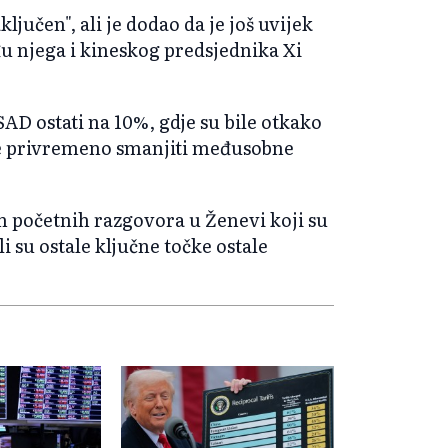
ljučen", ali je dodao da je još uvijek
 njega i kineskog predsjednika Xi
SAD ostati na 10%, gdje su bile otkako
ile privremeno smanjiti međusobne
n početnih razgovora u Ženevi koji su
i su ostale ključne točke ostale