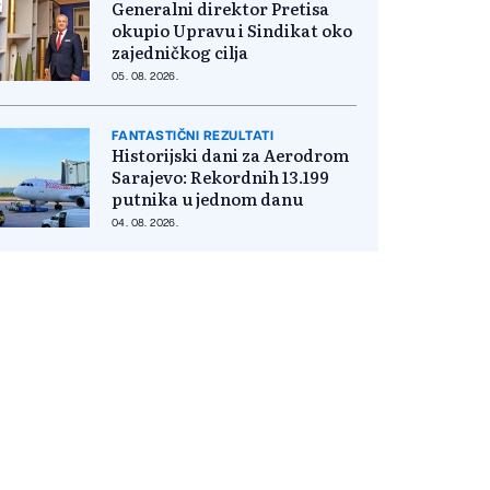
Generalni direktor Pretisa
okupio Upravu i Sindikat oko
zajedničkog cilja
05. 08. 2026.
FANTASTIČNI REZULTATI
Historijski dani za Aerodrom
Sarajevo: Rekordnih 13.199
putnika u jednom danu
04. 08. 2026.