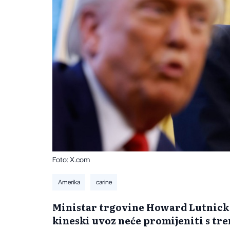
Foto: X.com
Amerika
carine
Ministar trgovine Howard Lutnick i
kineski uvoz neće promijeniti s tre