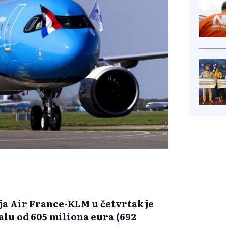
a Air France-KLM u četvrtak je
alu od 605 miliona eura (692