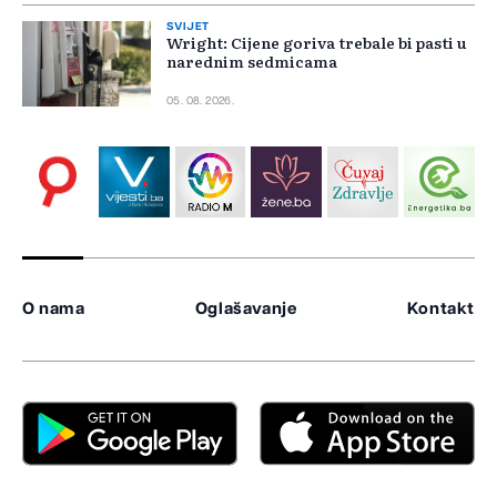
SVIJET
Wright: Cijene goriva trebale bi pasti u
narednim sedmicama
05. 08. 2026.
O nama
Oglašavanje
Kontakt