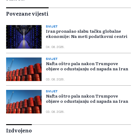
Povezane vijesti
SVIJET
Iran pronašao slabu tačku globalne
ekonomije: Na meti podatkovni centri
04. 08. 2026.
SVIJET
Nafta oštro pala nakon Trumpove
objave o odustajanju od napada na Iran
03. 08. 2026.
SVIJET
Nafta oštro pala nakon Trumpove
objave o odustajanju od napada na Iran
03. 08. 2026.
Izdvojeno