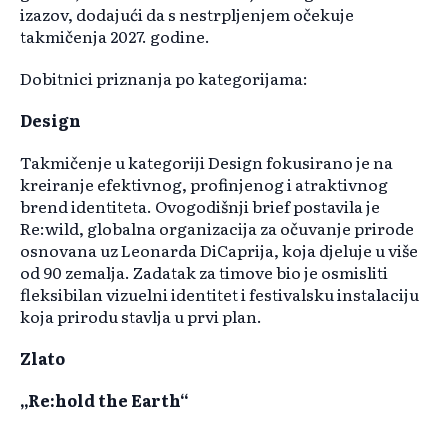
izazov, dodajući da s nestrpljenjem očekuje
takmičenja 2027. godine.
Dobitnici priznanja po kategorijama:
Design
Takmičenje u kategoriji Design fokusirano je na
kreiranje efektivnog, profinjenog i atraktivnog
brend identiteta. Ovogodišnji brief postavila je
Re:wild, globalna organizacija za očuvanje prirode
osnovana uz Leonarda DiCaprija, koja djeluje u više
od 90 zemalja. Zadatak za timove bio je osmisliti
fleksibilan vizuelni identitet i festivalsku instalaciju
koja prirodu stavlja u prvi plan.
Zlato
„Re:hold the Earth“