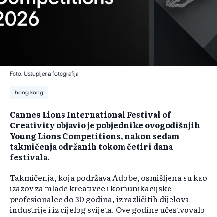
Foto: Ustupljena fotografija
hong kong
Cannes Lions International Festival of
Creativity objavio je pobjednike ovogodišnjih
Young Lions Competitions, nakon sedam
takmičenja održanih tokom četiri dana
festivala.
Takmičenja, koja podržava Adobe, osmišljena su kao
izazov za mlade kreativce i komunikacijske
profesionalce do 30 godina, iz različitih dijelova
industrije i iz cijelog svijeta. Ove godine učestvovalo