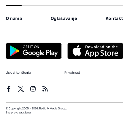
O nama
Oglašavanje
Kontakt
Uslovi korištenja
Privatnost
© Copyright 2005. - 2026. Radio M Media Group.
Sva prava zadržana.
Dizajn i programiranje:
Lampa.ba