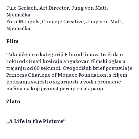
Jule Gerlach, Art Director, Jung von Matt,
Njemačka
Finn Mangels, Concept Creative, Jung von Matt,
Njemačka
Film
Takmičenje u kategoriji Film od timova traži da u
roku od 48 sati kreiraju angažovan filmski oglas u
trajanju od 60 sekundi. Ovogodišnji brief postavila je
Princess Charlene of Monaco Foundation, s ciljem
podizanja svijesti o sigurnosti u vodi i promjene
načina na koji javnost percipira utapanje.
Zlato
„A Life in the Picture“