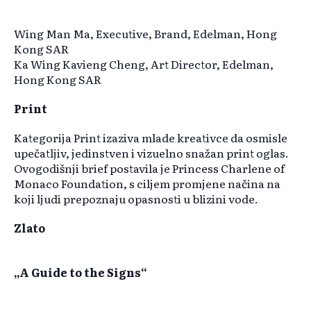
Wing Man Ma, Executive, Brand, Edelman, Hong
Kong SAR
Ka Wing Kavieng Cheng, Art Director, Edelman,
Hong Kong SAR
Print
Kategorija Print izaziva mlade kreativce da osmisle
upečatljiv, jedinstven i vizuelno snažan print oglas.
Ovogodišnji brief postavila je Princess Charlene of
Monaco Foundation, s ciljem promjene načina na
koji ljudi prepoznaju opasnosti u blizini vode.
Zlato
„A Guide to the Signs“