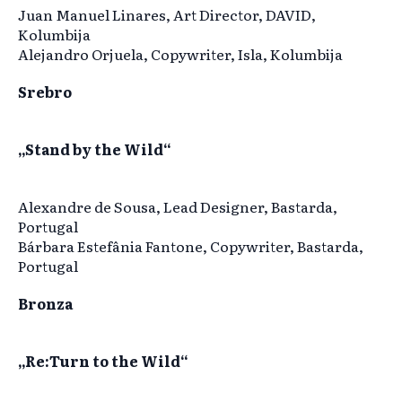
Juan Manuel Linares, Art Director, DAVID,
Kolumbija
Alejandro Orjuela, Copywriter, Isla, Kolumbija
Srebro
„Stand by the Wild“
Alexandre de Sousa, Lead Designer, Bastarda,
Portugal
Bárbara Estefânia Fantone, Copywriter, Bastarda,
Portugal
Bronza
„Re:Turn to the Wild“