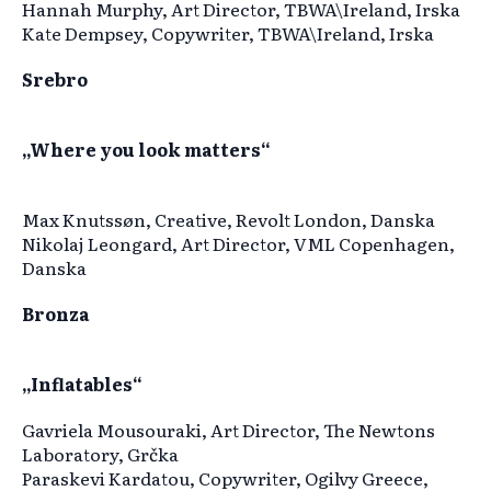
Hannah Murphy, Art Director, TBWA\Ireland, Irska
Kate Dempsey, Copywriter, TBWA\Ireland, Irska
Srebro
„Where you look matters“
Max Knutssøn, Creative, Revolt London, Danska
Nikolaj Leongard, Art Director, VML Copenhagen,
Danska
Bronza
„Inflatables“
Gavriela Mousouraki, Art Director, The Newtons
Laboratory, Grčka
Paraskevi Kardatou, Copywriter, Ogilvy Greece,