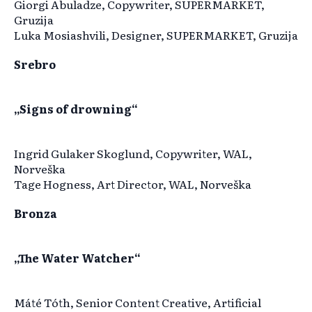
Giorgi Abuladze, Copywriter, SUPERMARKET,
Gruzija
Luka Mosiashvili, Designer, SUPERMARKET, Gruzija
Srebro
„Signs of drowning“
Ingrid Gulaker Skoglund, Copywriter, WAL,
Norveška
Tage Hogness, Art Director, WAL, Norveška
Bronza
„The Water Watcher“
Máté Tóth, Senior Content Creative, Artificial