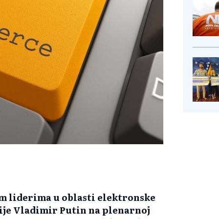
im liderima u oblasti elektronske
sije Vladimir Putin na plenarnoj