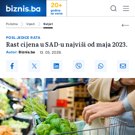
20+
godina
sa vama
Početna
Vijesti
Svijet
POSLJEDICE RATA
Rast cijena u SAD-u najviši od maja 2023.
Autor:
Biznis.ba
13. 05. 2026.