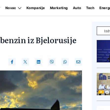
Novac
Kompanije
Marketing
Auto
Tech
Energ
Izd
benzin iz Bjelorusije