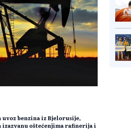
n uvoz benzina iz Bjelorusije,
a izazvanu oštećenjima rafinerija i