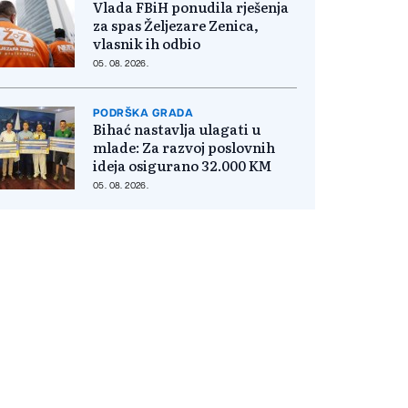
Vlada FBiH ponudila rješenja
za spas Željezare Zenica,
vlasnik ih odbio
05. 08. 2026.
PODRŠKA GRADA
Bihać nastavlja ulagati u
mlade: Za razvoj poslovnih
ideja osigurano 32.000 KM
05. 08. 2026.