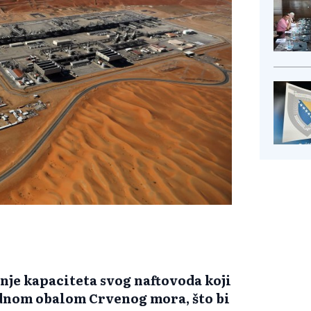
nje kapaciteta svog naftovoda koji
adnom obalom Crvenog mora, što bi