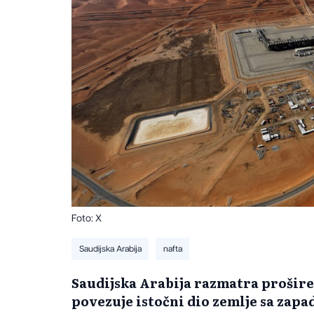
Foto: X
Saudijska Arabija
nafta
Saudijska Arabija razmatra prošire
povezuje istočni dio zemlje sa zap