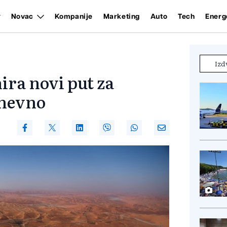
Novac
Kompanije
Marketing
Auto
Tech
Energ
Izd
ira novi put za
dnevno