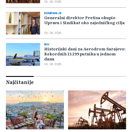
05. 08. 2026.
KOMPANIJE
Generalni direktor Pretisa okupio
Upravu i Sindikat oko zajedničkog cilja
05. 08. 2026.
BIH
Historijski dani za Aerodrom Sarajevo:
Rekordnih 13.199 putnika u jednom
danu
04. 08. 2026.
Najčitanije