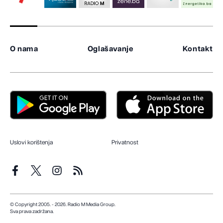
O nama
Oglašavanje
Kontakt
Uslovi korištenja
Privatnost
© Copyright 2005. - 2026. Radio M Media Group.
Sva prava zadržana.