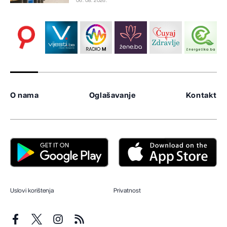
06. 08. 2026.
O nama
Oglašavanje
Kontakt
Uslovi korištenja
Privatnost