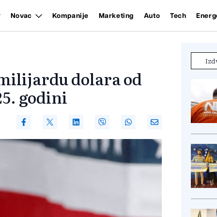
Novac
Kompanije
Marketing
Auto
Tech
Energ
Izd
ilijardu dolara od
25. godini