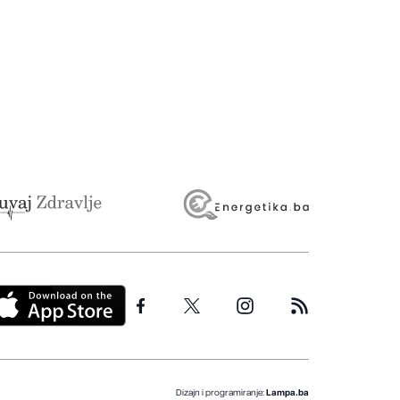
Dizajn i programiranje:
Lampa.ba