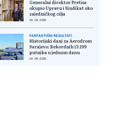
Generalni direktor Pretisa
okupio Upravu i Sindikat oko
zajedničkog cilja
05. 08. 2026.
FANTASTIČNI REZULTATI
Historijski dani za Aerodrom
Sarajevo: Rekordnih 13.199
putnika u jednom danu
04. 08. 2026.