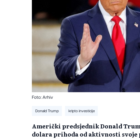
Foto: Arhiv
Donald Trump
kripto investicije
Američki predsjednik Donald Trump 
dolara prihoda od aktivnosti svoj