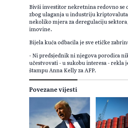
Bivši investitor nekretnina redovno se 
zbog ulaganja u industriju kriptovalut
nekoliko mjera za deregulaciju sektora, 
imovine.
Bijela kuća odbacila je sve etičke zabrin
- Ni predsjednik ni njegova porodica nik
učestvovati - u sukobu interesa - rekla 
štampu Anna Kelly za AFP.
Povezane vijesti