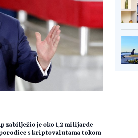
zabilježio je oko 1,2 milijarde
e porodice s kriptovalutama tokom