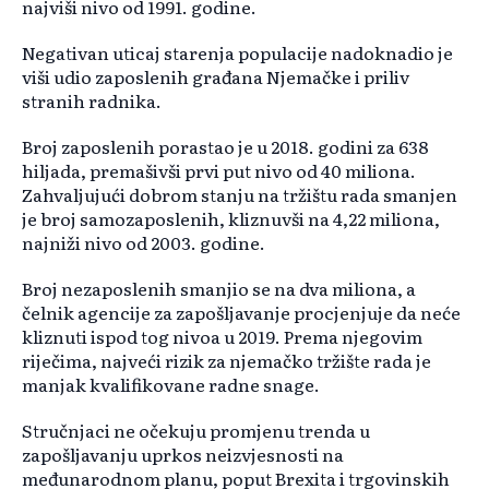
najviši nivo od 1991. godine.
Negativan uticaj starenja populacije nadoknadio je
viši udio zaposlenih građana Njemačke i priliv
stranih radnika.
Broj zaposlenih porastao je u 2018. godini za 638
hiljada, premašivši prvi put nivo od 40 miliona.
Zahvaljujući dobrom stanju na tržištu rada smanjen
je broj samozaposlenih, kliznuvši na 4,22 miliona,
najniži nivo od 2003. godine.
Broj nezaposlenih smanjio se na dva miliona, a
čelnik agencije za zapošljavanje procjenjuje da neće
kliznuti ispod tog nivoa u 2019. Prema njegovim
riječima, najveći rizik za njemačko tržište rada je
manjak kvalifikovane radne snage.
Stručnjaci ne očekuju promjenu trenda u
zapošljavanju uprkos neizvjesnosti na
međunarodnom planu, poput Brexita i trgovinskih