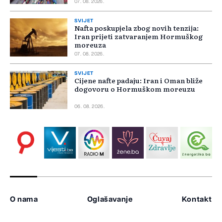
07. 08. 2026.
SVIJET
Nafta poskupjela zbog novih tenzija:
Iran prijeti zatvaranjem Hormuškog
moreuza
07. 08. 2026.
SVIJET
Cijene nafte padaju: Iran i Oman bliže
dogovoru o Hormuškom moreuzu
06. 08. 2026.
O nama
Oglašavanje
Kontakt