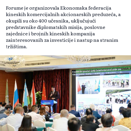
Forume je organizovala Ekonomska federacija
kineskih komercijalnih akcionarskih preduzeća, a
okupili su oko 400 učesnika, uključujući
predstavnike diplomatskih misija, poslovne
zajednice i brojnih kineskih kompanija
zainteresovanih za investicije i nastup na stranim
tržištima.