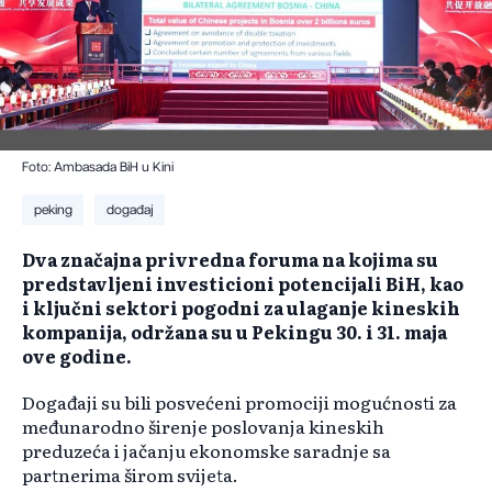
Foto: Ambasada BiH u Kini
peking
događaj
Dva značajna privredna foruma na kojima su
predstavljeni investicioni potencijali BiH, kao
i ključni sektori pogodni za ulaganje kineskih
kompanija, održana su u Pekingu 30. i 31. maja
ove godine.
Događaji su bili posvećeni promociji mogućnosti za
međunarodno širenje poslovanja kineskih
preduzeća i jačanju ekonomske saradnje sa
partnerima širom svijeta.