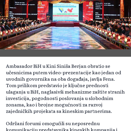
Ambasador BiH u Kini Siniša Berjan obratio se
učesnicima putem video-prezentacije kao jedan od
uvodnih govornika na oba događaja, javlja Fena.
Tom prilikom predstavio je ključne prednosti
ulaganja u BiH, naglasivši mehanizme zaštite stranih
investicija, pogodnosti poslovanja u slobodnim
zonama, kao i brojne mogućnosti za razvoj
zajedničkih projekata sa kineskim partnerima.
Održani forumi omogućili su neposrednu
komunikaciju predstavnika kineskih kompanija i