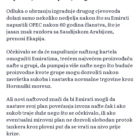
Odluka o ubrzanju izgradnje drugog cjevovoda
dolazi samo nekoliko nedjelja nakon što su Emirati
napustili OPEC nakon 60 godina članstva, što je
jasan znak razdora sa Saudijskom Arabijom,
prenosi Ekapija.
Očekivalo se da će napuštanje naftnog kartela
omogućiti Emiratima, trećem najvećem proizvođaču
nafte u grupi, da pumpaju više nafte nego što buduće
proizvodne kvote grupe mogu dozvoliti nakon
završetka sukoba i nastavka normalne trgovine kroz
Hormuški moreuz.
Ali novi naftovod znači da bi Emirati mogli da
nastave svoj plan povećanja izvoza nafte čak i ako
sukob traje duže nego što se očekivalo, ili ako
eventualni mirovni plan ne dozvoli slobodan protok
tankera kroz plovni put da se vrati na nivo prije
krize.