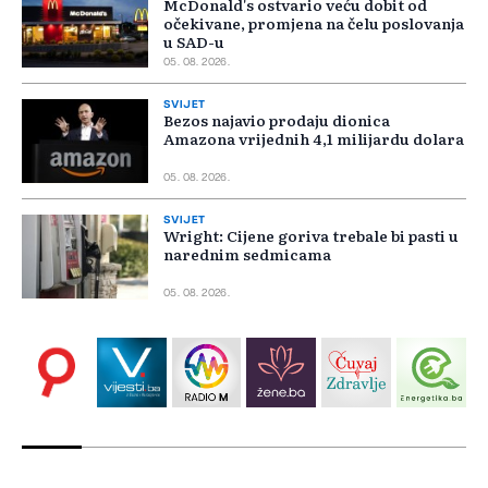
McDonald's ostvario veću dobit od
očekivane, promjena na čelu poslovanja
u SAD-u
05. 08. 2026.
SVIJET
Bezos najavio prodaju dionica
Amazona vrijednih 4,1 milijardu dolara
05. 08. 2026.
SVIJET
Wright: Cijene goriva trebale bi pasti u
narednim sedmicama
05. 08. 2026.