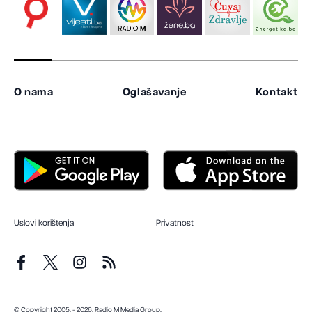
O nama
Oglašavanje
Kontakt
Uslovi korištenja
Privatnost
© Copyright 2005. - 2026. Radio M Media Group.