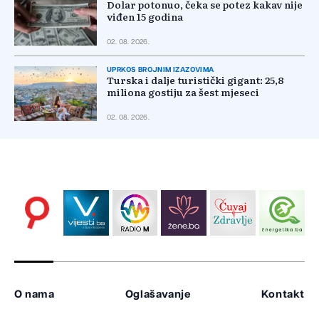
Dolar potonuo, čeka se potez kakav nije
viđen 15 godina
02. 08. 2026.
UPRKOS BROJNIM IZAZOVIMA
Turska i dalje turistički gigant: 25,8
miliona gostiju za šest mjeseci
02. 08. 2026.
O nama
Oglašavanje
Kontakt