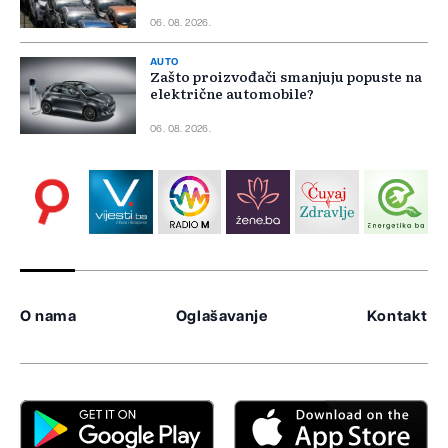
06. 08. 2026.
AUTO
Zašto proizvođači smanjuju popuste na
električne automobile?
06. 08. 2026.
O nama
Oglašavanje
Kontakt