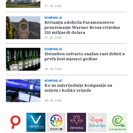
07. 08. 2026.
KOMPANIJE
Britanija odobrila Paramountovo
preuzimanje Warner Brosa vrijedno
110 milijardi dolara
07. 08. 2026.
KOMPANIJE
Heineken ostvario snažan rast dobiti u
prvih šest mjeseci godine
06. 08. 2026.
KOMPANIJE
Ko su najvrijednije kompanije na
svijetu i koliko vrijede
06. 08. 2026.