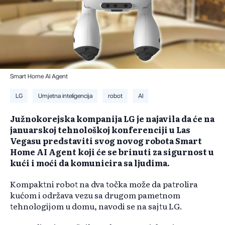
Smart Home AI Agent
LG
Umjetna inteligencija
robot
AI
Južnokorejska kompanija LG je najavila da će na
januarskoj tehnološkoj konferenciji u Las
Vegasu predstaviti svog novog robota Smart
Home AI Agent koji će se brinuti za sigurnost u
kući i moći da komunicira sa ljudima.
Kompaktni robot na dva točka može da patrolira
kućom i održava vezu sa drugom pametnom
tehnologijom u domu, navodi se na sajtu LG.