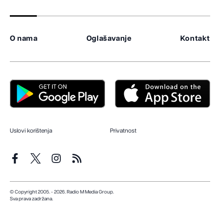
O nama
Oglašavanje
Kontakt
Uslovi korištenja
Privatnost
© Copyright 2005. - 2026. Radio M Media Group.
Sva prava zadržana.
Dizajn i programiranje:
Lampa.ba