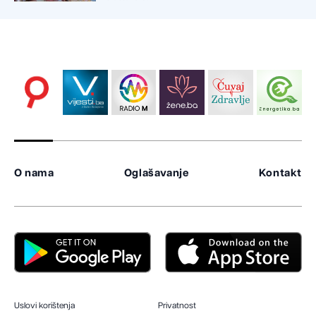
O nama
Oglašavanje
Kontakt
Uslovi korištenja
Privatnost