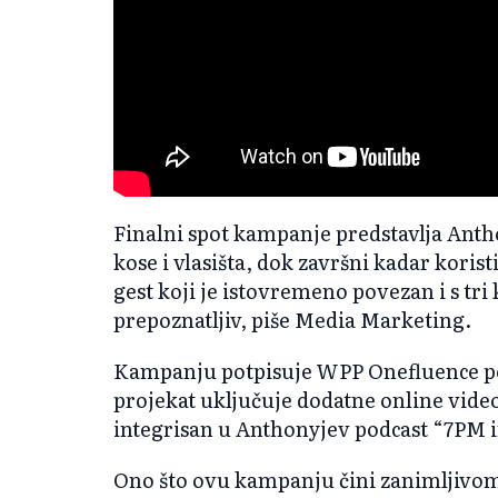
Finalni spot kampanje predstavlja Anth
kose i vlasišta, dok završni kadar koris
gest koji je istovremeno povezan i s tr
prepoznatljiv, piše Media Marketing.
Kampanju potpisuje WPP Onefluence po
projekat uključuje dodatne online vide
integrisan u Anthonyjev podcast “7PM 
Ono što ovu kampanju čini zanimljivom