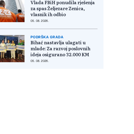
Vlada FBiH ponudila rješenja
za spas Željezare Zenica,
vlasnik ih odbio
05. 08. 2026.
PODRŠKA GRADA
Bihać nastavlja ulagati u
mlade: Za razvoj poslovnih
ideja osigurano 32.000 KM
05. 08. 2026.