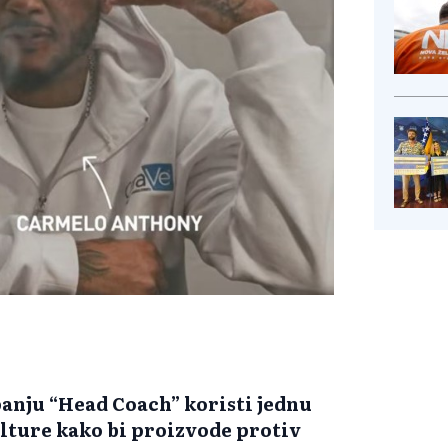
anju “Head Coach” koristi jednu
ulture kako bi proizvode protiv