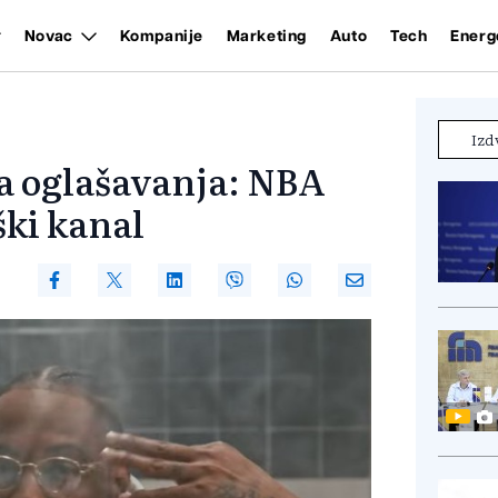
Novac
Kompanije
Marketing
Auto
Tech
Energ
Izd
a oglašavanja: NBA
ki kanal