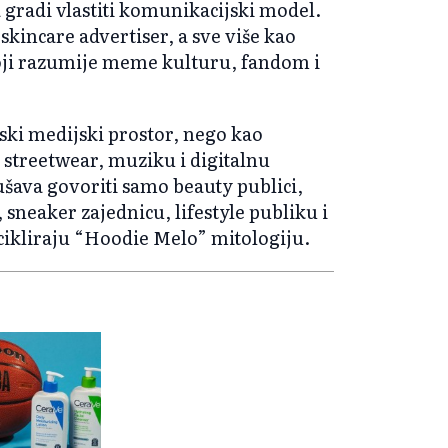
 gradi vlastiti komunikacijski model.
skincare advertiser, a sve više kao
oji razumije meme kulturu, fandom i
ski medijski prostor, nego kao
 streetwear, muziku i digitalnu
šava govoriti samo beauty publici,
neaker zajednicu, lifestyle publiku i
ikliraju “Hoodie Melo” mitologiju.