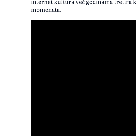
internet kultura već godinama tretira 
momenata.