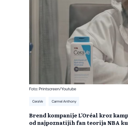
Foto: Printscreen/Youtube
CeraVe
Carmel Anthony
Brend kompanije L’Oréal kroz kamp
od najpoznatijih fan teorija NBA k