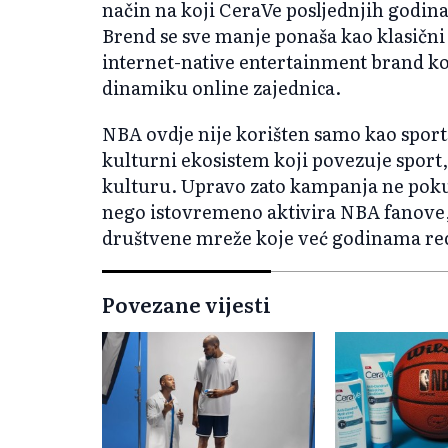
način na koji CeraVe posljednjih godina
Brend se sve manje ponaša kao klasični 
internet-native entertainment brand k
dinamiku online zajednica.
NBA ovdje nije korišten samo kao sport
kulturni ekosistem koji povezuje sport,
kulturu. Upravo zato kampanja ne poku
nego istovremeno aktivira NBA fanove, s
društvene mreže koje već godinama rec
Povezane vijesti