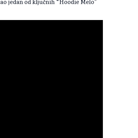
kao jedan od ključnih “Hoodie Melo”