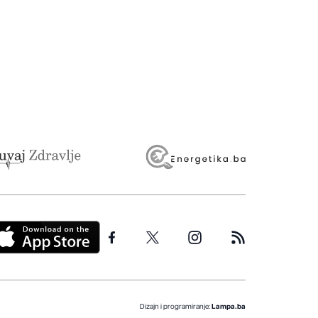
Dizajn i programiranje:
Lampa.ba