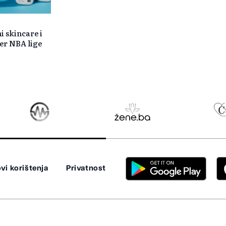
i skincare i
er NBA lige
vi korištenja
Privatnost