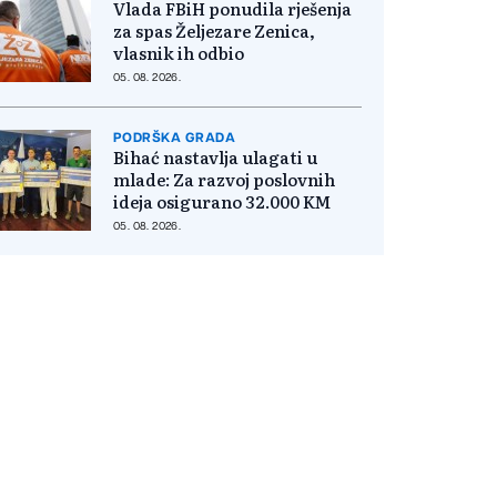
Vlada FBiH ponudila rješenja
za spas Željezare Zenica,
vlasnik ih odbio
05. 08. 2026.
PODRŠKA GRADA
Bihać nastavlja ulagati u
mlade: Za razvoj poslovnih
ideja osigurano 32.000 KM
05. 08. 2026.