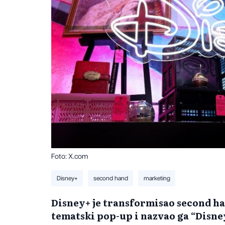
Foto: X.com
Disney+
second hand
marketing
Disney+ je transformisao second ha
tematski pop-up i nazvao ga “Disn