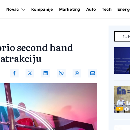
Novac
Kompanije
Marketing
Auto
Tech
Energ
Izd
orio second hand
atrakciju