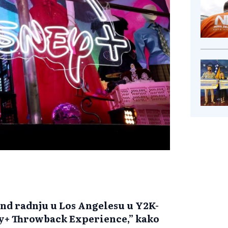
nd radnju u Los Angelesu u Y2K-
ey+ Throwback Experience,” kako