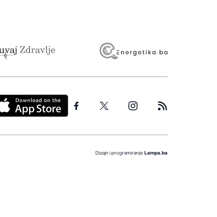
Dizajn i programiranje:
Lampa.ba