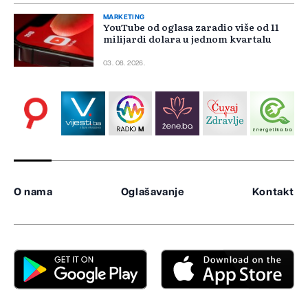
MARKETING
YouTube od oglasa zaradio više od 11
milijardi dolara u jednom kvartalu
03. 08. 2026.
O nama
Oglašavanje
Kontakt