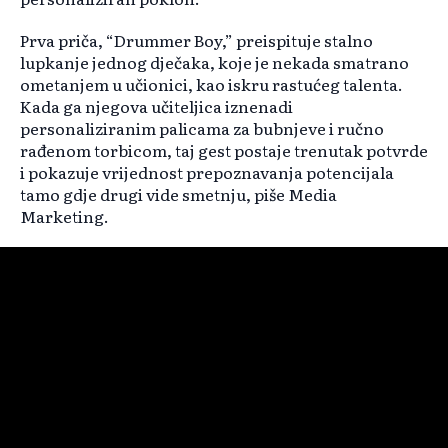
Prva priča, “Drummer Boy,” preispituje stalno
lupkanje jednog dječaka, koje je nekada smatrano
ometanjem u učionici, kao iskru rastućeg talenta.
Kada ga njegova učiteljica iznenadi
personaliziranim palicama za bubnjeve i ručno
rađenom torbicom, taj gest postaje trenutak potvrde
i pokazuje vrijednost prepoznavanja potencijala
tamo gdje drugi vide smetnju, piše Media
Marketing.