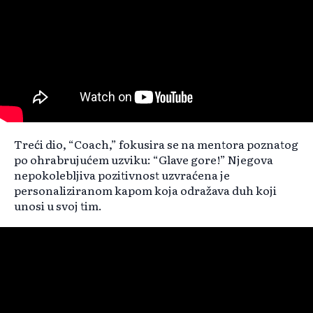
Treći dio, “Coach,” fokusira se na mentora poznatog
po ohrabrujućem uzviku: “Glave gore!” Njegova
nepokolebljiva pozitivnost uzvraćena je
personaliziranom kapom koja odražava duh koji
unosi u svoj tim.