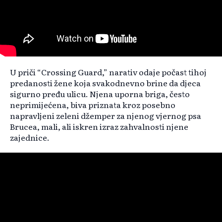
U priči “Crossing Guard,” narativ odaje počast tihoj
predanosti žene koja svakodnevno brine da djeca
sigurno pređu ulicu. Njena uporna briga, često
neprimijećena, biva priznata kroz posebno
napravljeni zeleni džemper za njenog vjernog psa
Brucea, mali, ali iskren izraz zahvalnosti njene
zajednice.