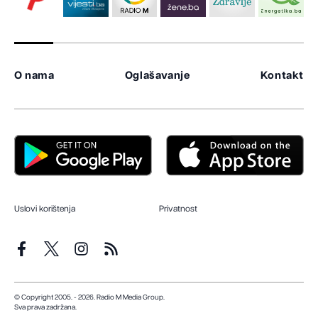
O nama
Oglašavanje
Kontakt
Uslovi korištenja
Privatnost
© Copyright 2005. - 2026. Radio M Media Group.
Sva prava zadržana.