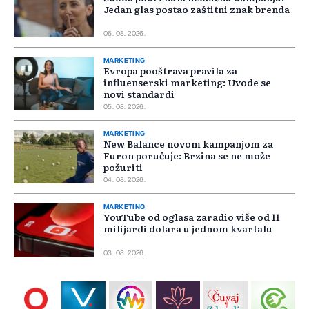
Jedan glas postao zaštitni znak brenda
06. 08. 2026.
MARKETING
Evropa pooštrava pravila za
influenserski marketing: Uvode se
novi standardi
05. 08. 2026.
MARKETING
New Balance novom kampanjom za
Furon poručuje: Brzina se ne može
požuriti
04. 08. 2026.
MARKETING
YouTube od oglasa zaradio više od 11
milijardi dolara u jednom kvartalu
03. 08. 2026.