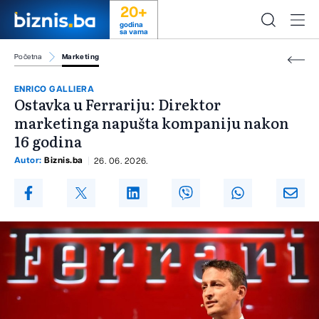
20+
godina
sa vama
Početna
Marketing
ENRICO GALLIERA
Ostavka u Ferrariju: Direktor
marketinga napušta kompaniju nakon
16 godina
Autor:
Biznis.ba
26. 06. 2026.