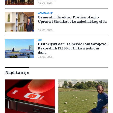
05. 08. 2026.
KOMPANIJE
Generalni direktor Pretisa okupio
Upravu i Sindikat oko zajedničkog cilja
05. 08. 2026.
BIH
Historijski dani za Aerodrom Sarajevo:
Rekordnih 13.199 putnika u jednom
danu
04. 08. 2026.
Najčitanije