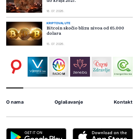
do kraja 2027.
18. 07. 2026.
KRIPTOVALUTE
Bitcoin skočio blizu nivoa od 65.000
dolara
15. 07. 2026.
O nama
Oglašavanje
Kontakt