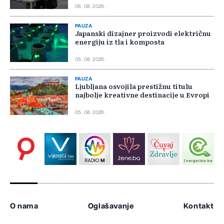
06. 08. 2026.
PAUZA
Japanski dizajner proizvodi električnu
energiju iz tla i komposta
05. 08. 2026.
PAUZA
Ljubljana osvojila prestižnu titulu
najbolje kreativne destinacije u Evropi
05. 08. 2026.
O nama
Oglašavanje
Kontakt