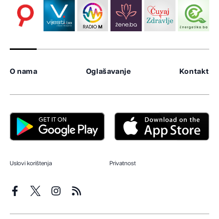
O nama
Oglašavanje
Kontakt
Uslovi korištenja
Privatnost