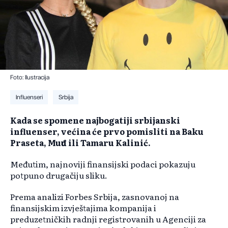
Foto: Ilustracija
Influenseri
Srbija
Kada se spomene najbogatiji srbijanski
influenser, većina će prvo pomisliti na Baku
Praseta, Muđu ili Tamaru Kalinić.
Međutim, najnoviji finansijski podaci pokazuju
potpuno drugačiju sliku.
Prema analizi Forbes Srbija, zasnovanoj na
finansijskim izvještajima kompanija i
preduzetničkih radnji registrovanih u Agenciji za