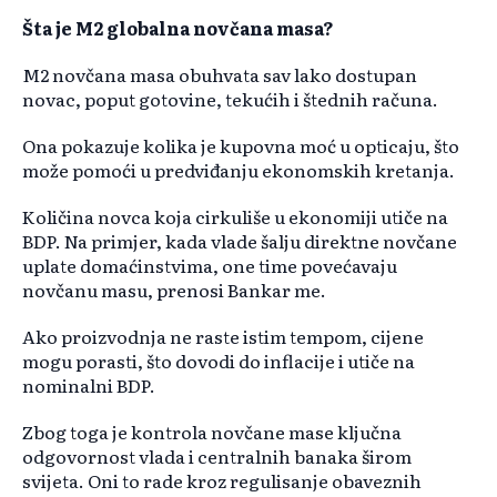
Šta je M2 globalna novčana masa?
M2 novčana masa obuhvata sav lako dostupan
novac, poput gotovine, tekućih i štednih računa.
Ona pokazuje kolika je kupovna moć u opticaju, što
može pomoći u predviđanju ekonomskih kretanja.
Količina novca koja cirkuliše u ekonomiji utiče na
BDP. Na primjer, kada vlade šalju direktne novčane
uplate domaćinstvima, one time povećavaju
novčanu masu, prenosi Bankar me.
Ako proizvodnja ne raste istim tempom, cijene
mogu porasti, što dovodi do inflacije i utiče na
nominalni BDP.
Zbog toga je kontrola novčane mase ključna
odgovornost vlada i centralnih banaka širom
svijeta. Oni to rade kroz regulisanje obaveznih