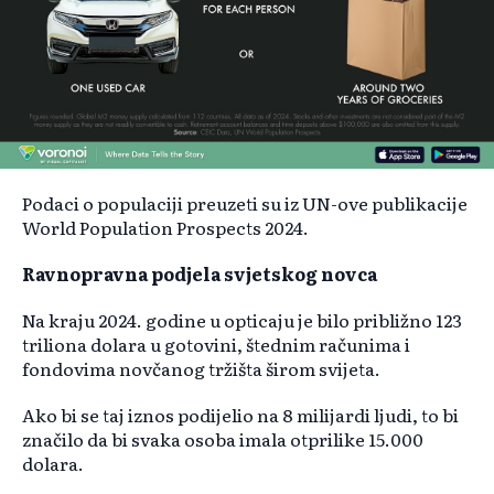
Podaci o populaciji preuzeti su iz UN-ove publikacije
World Population Prospects 2024.
Ravnopravna podjela svjetskog novca
Na kraju 2024. godine u opticaju je bilo približno 123
triliona dolara u gotovini, štednim računima i
fondovima novčanog tržišta širom svijeta.
Ako bi se taj iznos podijelio na 8 milijardi ljudi, to bi
značilo da bi svaka osoba imala otprilike 15.000
dolara.