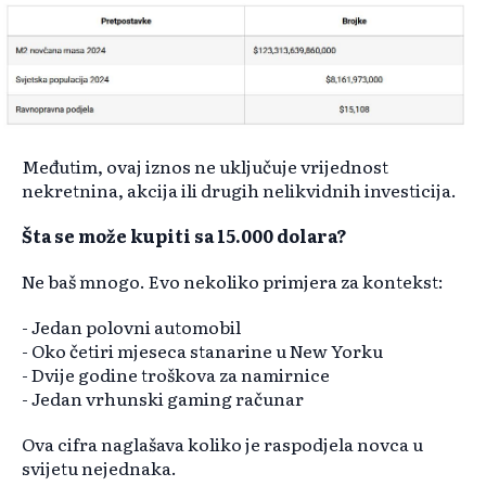
Međutim, ovaj iznos ne uključuje vrijednost
nekretnina, akcija ili drugih nelikvidnih investicija.
Šta se može kupiti sa 15.000 dolara?
Ne baš mnogo. Evo nekoliko primjera za kontekst:
- Jedan polovni automobil
- Oko četiri mjeseca stanarine u New Yorku
- Dvije godine troškova za namirnice
- Jedan vrhunski gaming računar
Ova cifra naglašava koliko je raspodjela novca u
svijetu nejednaka.