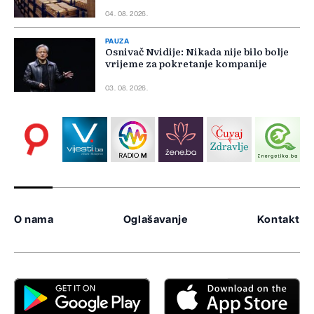
04. 08. 2026.
PAUZA
Osnivač Nvidije: Nikada nije bilo bolje
vrijeme za pokretanje kompanije
03. 08. 2026.
O nama
Oglašavanje
Kontakt