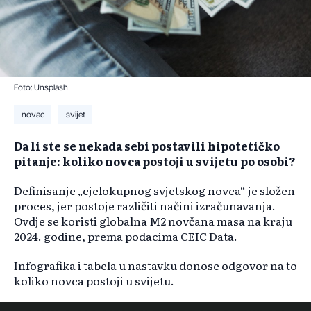
Foto: Unsplash
novac
svijet
Da li ste se nekada sebi postavili hipotetičko
pitanje: koliko novca postoji u svijetu po osobi?
Definisanje „cjelokupnog svjetskog novca“ je složen
proces, jer postoje različiti načini izračunavanja.
Ovdje se koristi globalna M2 novčana masa na kraju
2024. godine, prema podacima CEIC Data.
Infografika i tabela u nastavku donose odgovor na to
koliko novca postoji u svijetu.