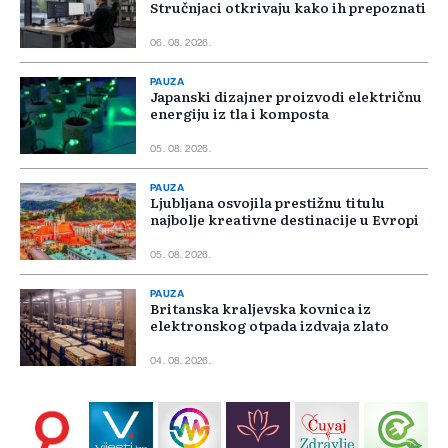
Stručnjaci otkrivaju kako ih prepoznati
06. 08. 2026.
PAUZA
Japanski dizajner proizvodi električnu
energiju iz tla i komposta
05. 08. 2026.
PAUZA
Ljubljana osvojila prestižnu titulu
najbolje kreativne destinacije u Evropi
05. 08. 2026.
PAUZA
Britanska kraljevska kovnica iz
elektronskog otpada izdvaja zlato
04. 08. 2026.