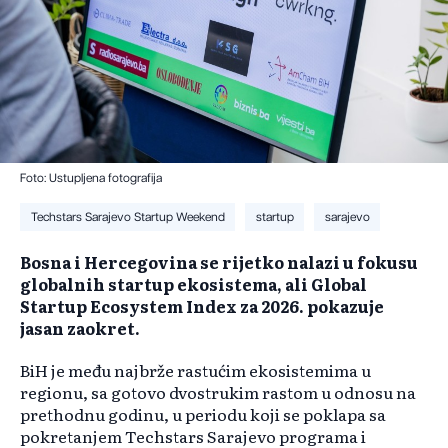
Foto: Ustupljena fotografija
Techstars Sarajevo Startup Weekend
startup
sarajevo
Bosna i Hercegovina se rijetko nalazi u fokusu
globalnih startup ekosistema, ali Global
Startup Ecosystem Index za 2026. pokazuje
jasan zaokret.
BiH je među najbrže rastućim ekosistemima u
regionu, sa gotovo dvostrukim rastom u odnosu na
prethodnu godinu, u periodu koji se poklapa sa
pokretanjem Techstars Sarajevo programa i