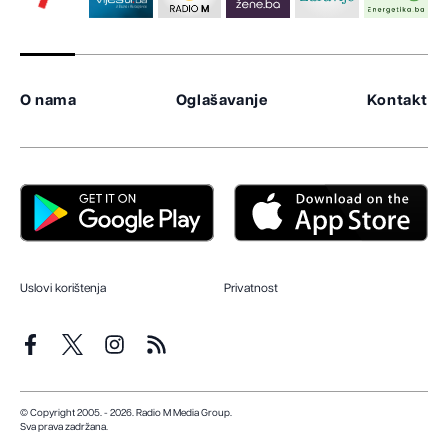
O nama
Oglašavanje
Kontakt
Uslovi korištenja
Privatnost
© Copyright 2005. - 2026. Radio M Media Group.
Sva prava zadržana.