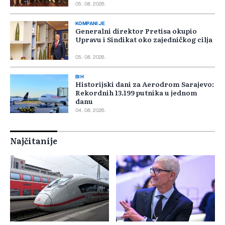
05. 08. 2026.
KOMPANIJE
Generalni direktor Pretisa okupio
Upravu i Sindikat oko zajedničkog cilja
05. 08. 2026.
BIH
Historijski dani za Aerodrom Sarajevo:
Rekordnih 13.199 putnika u jednom
danu
04. 08. 2026.
Najčitanije