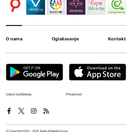
O nama
Oglašavanje
Kontakt
Uslovi korištenja
Privatnost
© Copyright 2005. - 2026. Radio M Media Group.