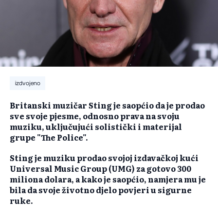
izdvojeno
Britanski muzičar Sting je saopćio da je prodao
sve svoje pjesme, odnosno prava na svoju
muziku, uključujući solistički i materijal
grupe "The Police".
Sting je muziku prodao svojoj izdavačkoj kući
Universal Music Group (UMG) za gotovo 300
miliona dolara, a kako je saopćio, namjera mu je
bila da svoje životno djelo povjeri u sigurne
ruke.