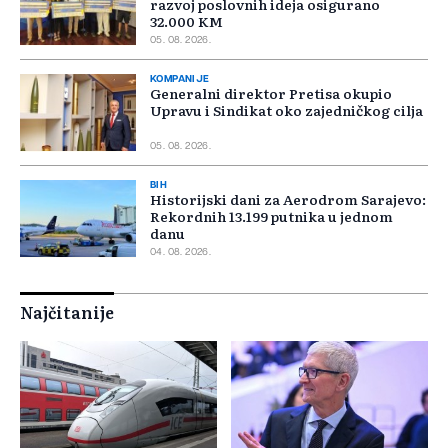
razvoj poslovnih ideja osigurano
32.000 KM
05. 08. 2026.
KOMPANIJE
Generalni direktor Pretisa okupio
Upravu i Sindikat oko zajedničkog cilja
05. 08. 2026.
BIH
Historijski dani za Aerodrom Sarajevo:
Rekordnih 13.199 putnika u jednom
danu
04. 08. 2026.
Najčitanije