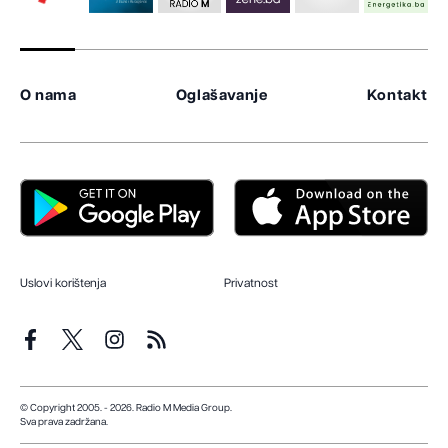
O nama
Oglašavanje
Kontakt
Uslovi korištenja
Privatnost
© Copyright 2005. - 2026. Radio M Media Group.
Sva prava zadržana.