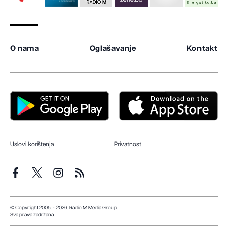
O nama
Oglašavanje
Kontakt
Uslovi korištenja
Privatnost
© Copyright 2005. - 2026. Radio M Media Group.
Sva prava zadržana.