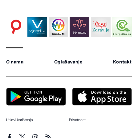
O nama
Oglašavanje
Kontakt
Uslovi korištenja
Privatnost