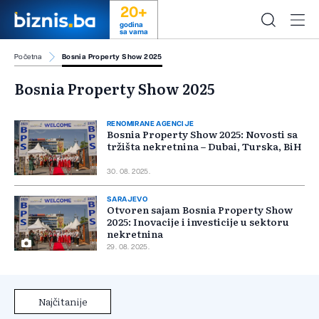
20+
godina
sa vama
Početna
Bosnia Property Show 2025
Bosnia Property Show 2025
RENOMIRANE AGENCIJE
Bosnia Property Show 2025: Novosti sa
tržišta nekretnina – Dubai, Turska, BiH
30. 08. 2025.
SARAJEVO
Otvoren sajam Bosnia Property Show
2025: Inovacije i investicije u sektoru
nekretnina
29. 08. 2025.
Najčitanije