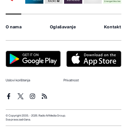
O nama
Oglašavanje
Kontakt
Uslovi korištenja
Privatnost
© Copyright 2005. - 2026. Radio M Media Group.
Sva prava zadržana.