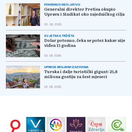
POKRENUO INICIJATIVU
Generalni direktor Pretisa okupio
Upravu i Sindikat oko zajedničkog cilja
05. 08. 2026.
SVJETSKA TRŽIŠTA
Dolar potonuo, čeka se potez kakav nije
viđen 15 godina
02. 08. 2026.
UPRKOS BROJNIM IZAZOVIMA
Turska i dalje turistički gigant: 25,8
miliona gostiju za šest mjeseci
02. 08. 2026.