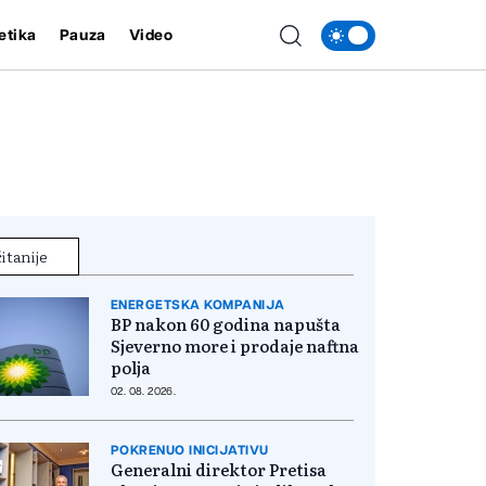
etika
Pauza
Video
itanije
ENERGETSKA KOMPANIJA
BP nakon 60 godina napušta
Sjeverno more i prodaje naftna
polja
02. 08. 2026.
POKRENUO INICIJATIVU
Generalni direktor Pretisa