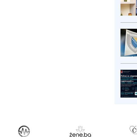
irodnije...