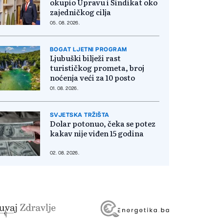
okupio Upravu i Sindikat oko
zajedničkog cilja
05. 08. 2026.
BOGAT LJETNI PROGRAM
Ljubuški bilježi rast
turističkog prometa, broj
noćenja veći za 10 posto
01. 08. 2026.
SVJETSKA TRŽIŠTA
Dolar potonuo, čeka se potez
kakav nije viđen 15 godina
02. 08. 2026.