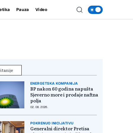
etika
Pauza
Video
itanije
ENERGETSKA KOMPANIJA
BP nakon 60 godina napušta
Sjeverno more i prodaje naftna
polja
02. 08. 2026.
POKRENUO INICIJATIVU
Generalni direktor Pretisa