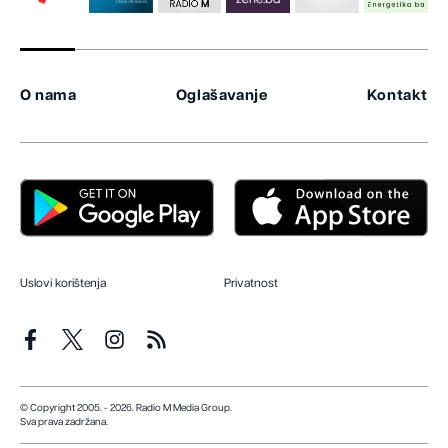
O nama
Oglašavanje
Kontakt
Uslovi korištenja
Privatnost
© Copyright 2005. - 2026. Radio M Media Group.
Sva prava zadržana.