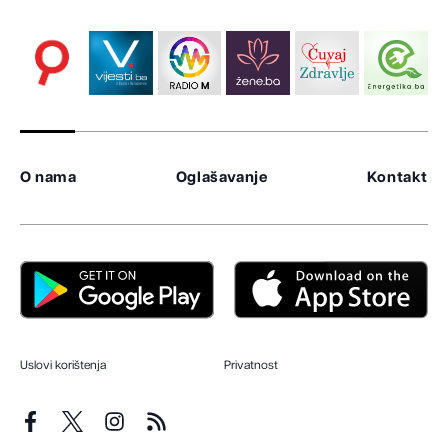
O nama
Oglašavanje
Kontakt
Uslovi korištenja
Privatnost