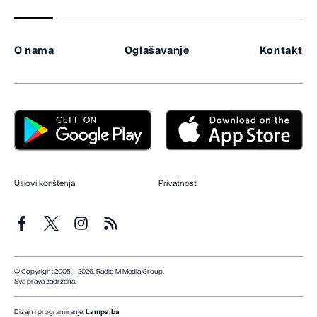
O nama
Oglašavanje
Kontakt
Uslovi korištenja
Privatnost
© Copyright 2005. - 2026. Radio M Media Group.
Sva prava zadržana.
Dizajn i programiranje:
Lampa.ba