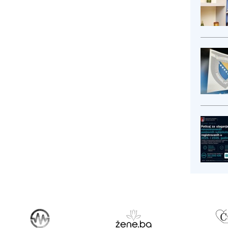
ogram nud...