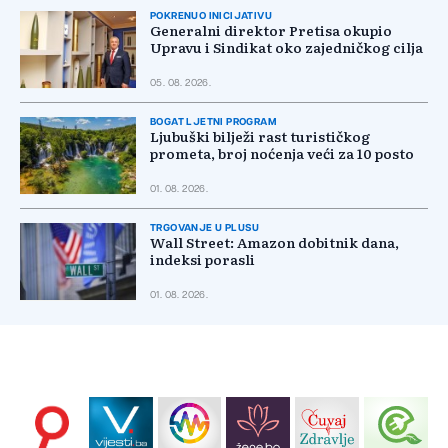
POKRENUO INICIJATIVU
Generalni direktor Pretisa okupio
Upravu i Sindikat oko zajedničkog cilja
05. 08. 2026.
BOGAT LJETNI PROGRAM
Ljubuški bilježi rast turističkog
prometa, broj noćenja veći za 10 posto
01. 08. 2026.
TRGOVANJE U PLUSU
Wall Street: Amazon dobitnik dana,
indeksi porasli
01. 08. 2026.