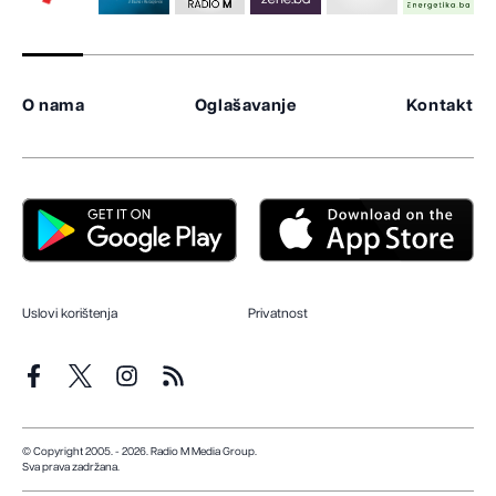
O nama
Oglašavanje
Kontakt
Uslovi korištenja
Privatnost
© Copyright 2005. - 2026. Radio M Media Group.
Sva prava zadržana.